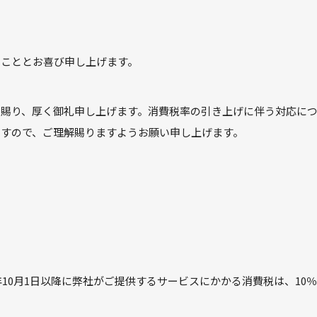
のこととお喜び申し上げます。
を賜り、厚く御礼申し上げます。消費税率の引き上げに伴う対応に
ますので、ご理解賜りますようお願い申し上げます。
9年10月1日以降に弊社がご提供するサービスにかかる消費税は、10