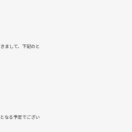
つきまして、下記のと
％となる予定でござい