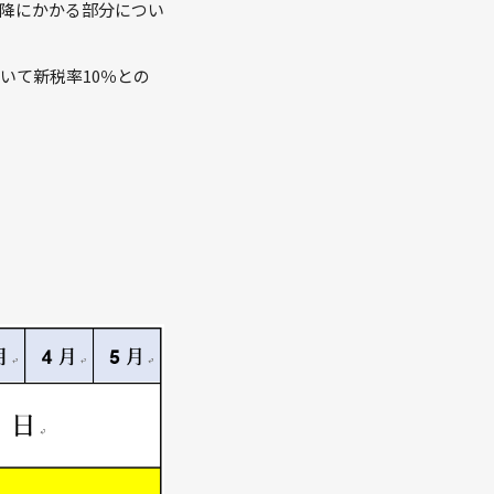
以降にかかる部分につい
ついて新税率10％との