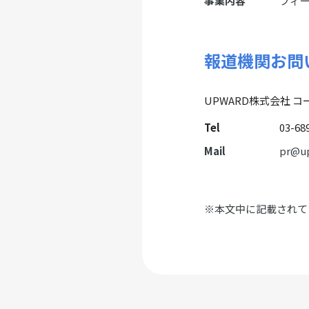
事業内容
フィー
報道機関お問
UPWARD株式会社 コ
Tel
03-68
Mail
pr@up
※本文中に記載されて