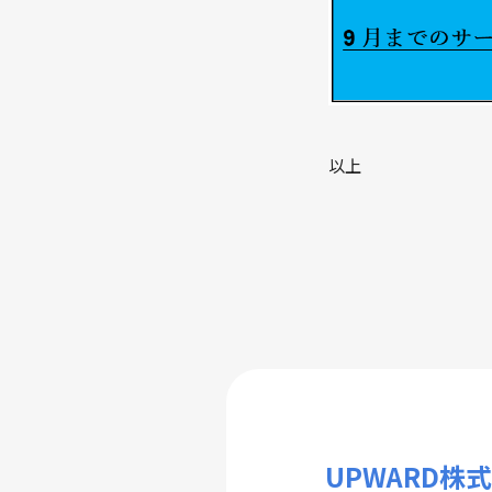
以上
UPWARD株