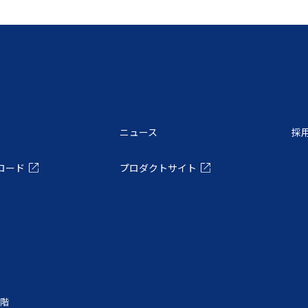
ニュース
採
ロード
プロダクトサイト
6階