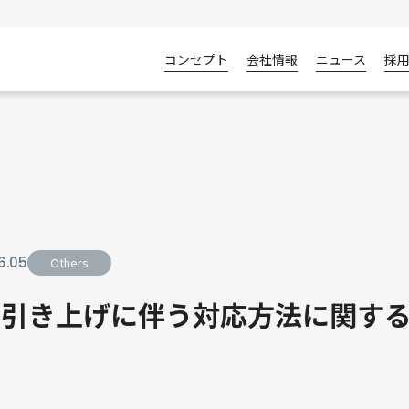
コンセプト
会社情報
ニュース
採
6
.
05
Others
の引き上げに伴う対応方法に関す