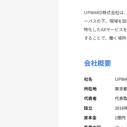
UPWARD株式会社
ーパスの下、現場を訪
特化したAXサービス
することで、働く場所
会社概要
社名
UPW
所在地
東京都
代表者
代表取
設立
2016
資本金
1億円