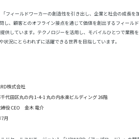
は、「フィールドワーカーの創造性を引き出し、企業と社会の成長を
問し、顧客とのオフライン接点を通じて価値を創出するフィールド
を提供しています。テクノロジーを活用し、モバイルひとつで業務
や状況にとらわれずに活躍できる世界を目指しています。
ARD株式会社
千代田区丸の内 1-4-1 丸の内永楽ビルディング 26階
締役 CEO 金木 竜介
年7月