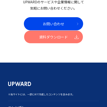
UPWARDのサービスや企業情報に関して
気軽にお問い合わせください。
お問い合わせ
資料ダウンロード
‍※当サイトには、一部にAIで生成したコンテンツを含みます。