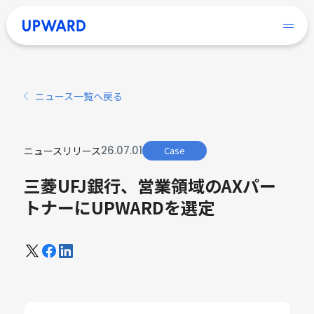
ニュース一覧へ戻る
26
.
07
.
01
ニュースリリース
Case
三菱UFJ銀行、営業領域のAXパー
トナーにUPWARDを選定