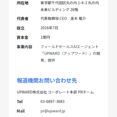
所在地
東京都千代田区丸の内 1-4-1 丸の内
永楽ビルディング 26階
代表者
代表取締役 CEO 金木 竜介
設立
2016年7月
資本金
1億円
事業内容
フィールドセールスAIエージェント
「UPWARD（アップワード）」の開
発、提供
報道機関お問い合わせ先
UPWARD株式会社 コーポレート本部 PRチーム
Tel
03-6897-3683
Mail
pr@upward.jp