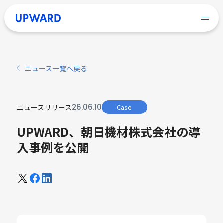
ニュース一覧へ戻る
26
.
06
.
10
ニュースリリース
Case
UPWARD、朝日機材株式会社の導
入事例を公開