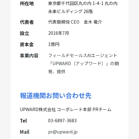
所在地
東京都千代田区丸の内 1-4-1 丸の内
永楽ビルディング 26階
代表者
代表取締役 CEO 金木 竜介
設立
2016年7月
資本金
1億円
事業内容
フィールドセールスAIエージェント
「UPWARD（アップワード）」の開
発、提供
報道機関お問い合わせ先
UPWARD株式会社 コーポレート本部 PRチーム
Tel
03-6897-3683
Mail
pr@upward.jp