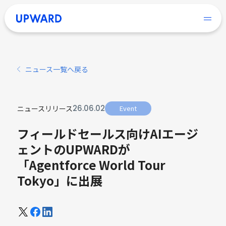
ニュース一覧へ戻る
26
.
06
.
02
ニュースリリース
Event
フィールドセールス向けAIエージ
ェントのUPWARDが
「Agentforce World Tour
Tokyo」に出展