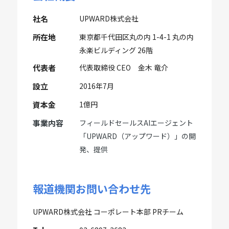
社名
UPWARD株式会社
所在地
東京都千代田区丸の内 1-4-1 丸の内
永楽ビルディング 26階
代表者
代表取締役 CEO 金木 竜介
設立
2016年7月
資本金
1億円
事業内容
フィールドセールスAIエージェント
「UPWARD（アップワード）」の開
発、提供
報道機関お問い合わせ先
UPWARD株式会社 コーポレート本部 PRチーム