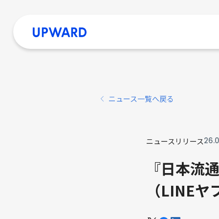
ニュース一覧へ戻る
26
.
ニュースリリース
『日本流通
（LINE