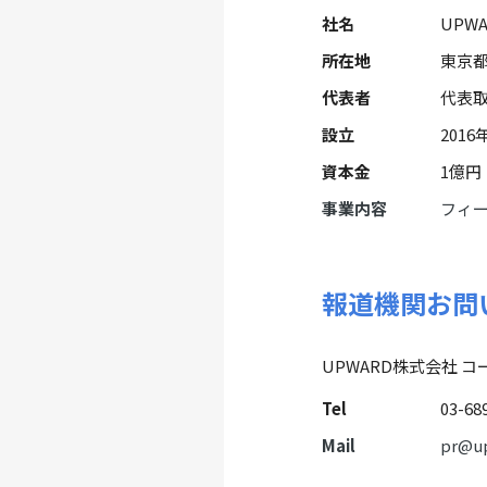
社名
UPW
所在地
東京都
代表者
代表取
設立
2016
資本金
1億円
事業内容
フィー
報道機関お問
UPWARD株式会社 コ
Tel
03-68
Mail
pr@up