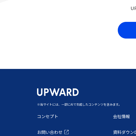
U
‍※当サイトには、一部にAIで生成したコンテンツを含みます。
コンセプト
会社情報
お問い合わせ
資料ダウン