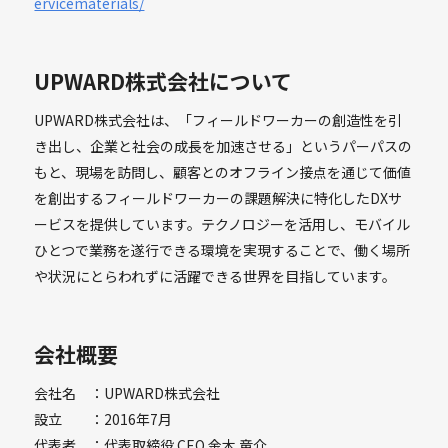
ervicematerials/
UPWARD株式会社について
UPWARD株式会社は、「フィールドワーカーの創造性を引
き出し、企業と社会の成長を加速させる」というパーパスの
もと、現場を訪問し、顧客とのオフライン接点を通じて価値
を創出するフィールドワーカーの課題解決に特化したDXサ
ービスを提供しています。テクノロジーを活用し、モバイル
ひとつで業務を遂行できる環境を実現することで、働く場所
や状況にとらわれずに活躍できる世界を目指しています。
会社概要
会社名 ：UPWARD株式会社
設立 ：2016年7月
代表者 ：代表取締役 CEO 金木 竜介