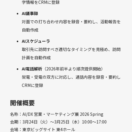
字情報をCRMに登録
AI議事録
対面での打ち合わせ内容を録音・要約し、活動報告を
自動作成
AIスケジューラ
取引先に訪問すべき適切なタイミングを見極め、訪問
計画を自動作成
AI電話解析
（2026年前半より順次提供開始）
架電・受電の双方に対応し、通話内容を録音・要約し
CRMに登録
開催概要
名称：AI/DX 営業・マーケティング展 2026 Spring
会期：3月24日（火）〜3月25日（水）10:00〜17:00
会場：東京ビッグサイト 東4ホール