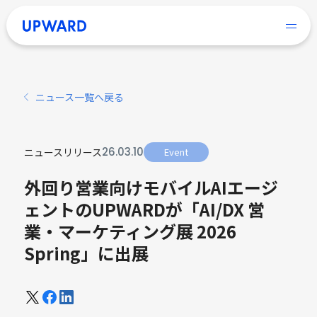
ニュース一覧へ戻る
26
.
03
.
10
ニュースリリース
Event
外回り営業向けモバイルAIエージ
ェントのUPWARDが「AI/DX 営
業・マーケティング展 2026
Spring」に出展