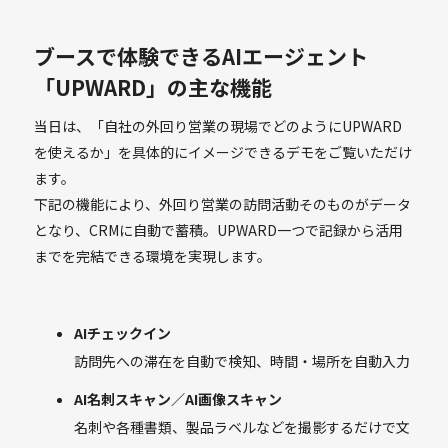
ブースで体験できるAIエージェント
「UPWARD」の主な機能
当日は、「自社の外回り営業の現場でどのようにUPWARD
を使えるか」を具体的にイメージできるデモをご覧いただけ
ます。
下記の機能により、外回り営業の訪問活動そのものがデータ
となり、CRMに自動で蓄積。UPWARD一つで記録から活用
までを完結できる環境を実現します。
AIチェックイン
訪問先への滞在を自動で検知、時間・場所を自動入力
AI名刺スキャン／AI画像スキャン
名刺や各種書類、製品ラベルなどを撮影するだけで文