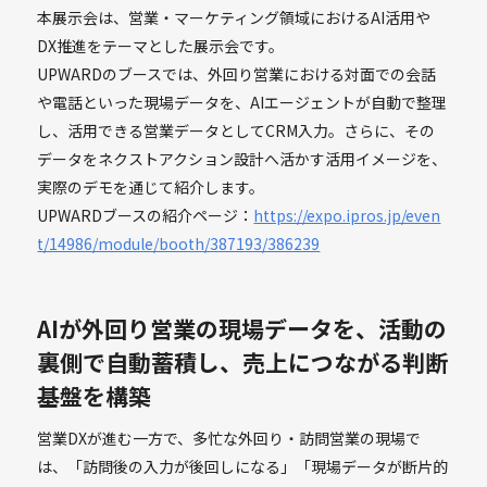
本展示会は、営業・マーケティング領域におけるAI活用や
DX推進をテーマとした展示会です。
UPWARDのブースでは、外回り営業における対面での会話
や電話といった現場データを、AIエージェントが自動で整理
し、活用できる営業データとしてCRM入力。さらに、その
データをネクストアクション設計へ活かす活用イメージを、
実際のデモを通じて紹介します。
UPWARDブースの紹介ページ：
https://expo.ipros.jp/even
t/14986/module/booth/387193/386239
AIが外回り営業の現場データを、活動の
裏側で自動蓄積し、売上につながる判断
基盤を構築
営業DXが進む一方で、多忙な外回り・訪問営業の現場で
は、「訪問後の入力が後回しになる」「現場データが断片的