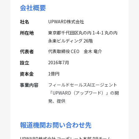
会社概要
社名
UPWARD株式会社
所在地
東京都千代田区丸の内 1-4-1 丸の内
永楽ビルディング 26階
代表者
代表取締役 CEO 金木 竜介
設立
2016年7月
資本金
1億円
事業内容
フィールドセールスAIエージェント
「UPWARD（アップワード）」の開
発、提供
報道機関お問い合わせ先
UPWARD株式会社 コーポレート本部 PRチーム