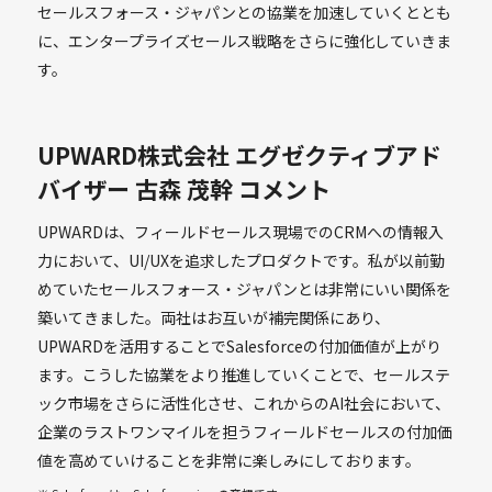
セールスフォース・ジャパンとの協業を加速していくととも
に、エンタープライズセールス戦略をさらに強化していきま
す。
UPWARD株式会社 エグゼクティブアド
バイザー 古森 茂幹 コメント
UPWARDは、フィールドセールス現場でのCRMへの情報入
力において、UI/UXを追求したプロダクトです。私が以前勤
めていたセールスフォース・ジャパンとは非常にいい関係を
築いてきました。両社はお互いが補完関係にあり、
UPWARDを活用することでSalesforceの付加価値が上がり
ます。こうした協業をより推進していくことで、セールステ
ック市場をさらに活性化させ、これからのAI社会において、
企業のラストワンマイルを担うフィールドセールスの付加価
値を高めていけることを非常に楽しみにしております。