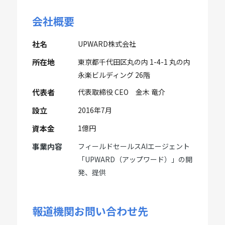
会社概要
社名
UPWARD株式会社
所在地
東京都千代田区丸の内 1-4-1 丸の内
永楽ビルディング 26階
代表者
代表取締役 CEO 金木 竜介
設立
2016年7月
資本金
1億円
事業内容
フィールドセールスAIエージェント
「UPWARD（アップワード）」の開
発、提供
報道機関お問い合わせ先