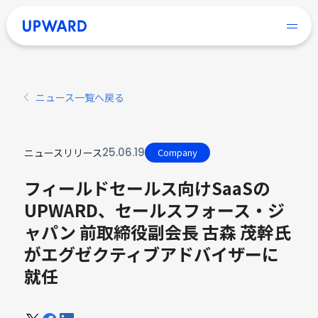
ニュース一覧へ戻る
25
.
06
.
19
ニュースリリース
Company
フィールドセールス向けSaaSの
UPWARD、セールスフォース・ジ
ャパン 前取締役副会長 古森 茂幹氏
がエグゼクティブアドバイザーに
就任