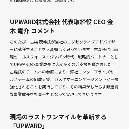
※ Salesforceは、Salesforce, inc.の商標です。
UPWARD株式会社 代表取締役 CEO 金
木 竜介 コメント
このたび、古森 茂幹氏が当社のエグゼクティブアドバイザ
ーに就任することを大変嬉しく思っています。古森氏には前
職セールスフォース・ジャパン時代、戦略的パートナーとし
てUPWARDの事業成長に大変多くのご支援を頂きました。
古森氏のチームへの参画により、弊社エンタープライズセー
ルスチームの組成支援、カスタマーエンゲージメントが一層
強化されることを期待しており、その結果がもたらす非連続
な事業成長を社員一丸となって実現してまいります。
現場のラストワンマイルを革新する
「UPWARD」