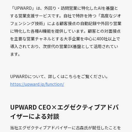
「UPWARD」は、外回り・訪問営業に特化したAIを基盤と
する営業支援サービスです。自社で特許を持つ「高度なジオ
フェンシング技術」による顧客接点の自動記録や外回り営業
に特化した各種AI機能を提供しています。顧客との対面接点
を主要な営業チャネルとする大手企業を中心に400社以上で
導入されており、次世代の営業DX基盤として活用されてい
ます。
UPWARDについて、詳しくはこちらをご覧ください。
https://upward.jp/function/
UPWARD CEO×エグゼクティブアドバ
イザーによる対談
当社エグゼクティブアドバイザーに古森氏が就任したことを