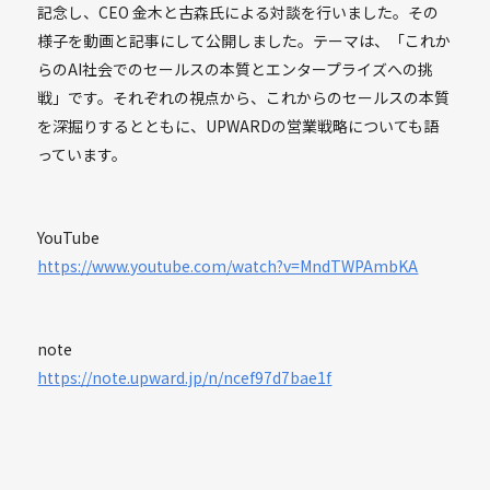
記念し、CEO 金木と古森氏による対談を行いました。その
様子を動画と記事にして公開しました。テーマは、「これか
らのAI社会でのセールスの本質とエンタープライズへの挑
戦」です。それぞれの視点から、これからのセールスの本質
を深掘りするとともに、UPWARDの営業戦略についても語
っています。
YouTube
https://www.youtube.com/watch?v=MndTWPAmbKA
note
https://note.upward.jp/n/ncef97d7bae1f