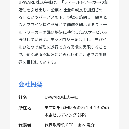
UPWARD株式会社は、「フィールドワーカーの創
造性を引き出し、企業と社会の成長を加速させ
る」というパーパスの下、現場を訪問し、顧客と
のオフライン接点を通じて価値を創出するフィー
ルドワーカーの課題解決に特化したAXサービスを
提供しています。テクノロジーを活用し、モバイ
ルひとつで業務を遂行できる環境を実現すること
で、働く場所や状況にとらわれずに活躍できる世
界を目指しています。
会社概要
社名
UPWARD株式会社
所在地
東京都千代田区丸の内 1-4-1 丸の内
永楽ビルディング 26階
代表者
代表取締役 CEO 金木 竜介