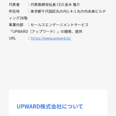
代表者 ：代表取締役社長 CEO 金木 竜介
所在地 ：東京都千代田区丸の内1-4-1 丸の内永楽ビルデ
ィング26階
事業内容 ：セールスエンゲージメントサービス
「UPWARD（アップワード）」の開発、提供
URL ：
https://www.upward.jp/
UPWARD株式会社について