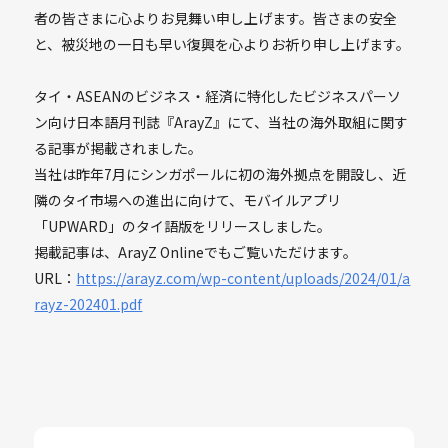
者の皆さまに心よりお見舞い申し上げます。皆さまの安全
と、被災地の一日も早い復興を心よりお祈り申し上げます。
タイ・ASEANのビジネス・経済に特化したビジネスパーソ
ン向け日本語月刊誌『ArayZ』にて、当社の海外取組に関す
る記事が掲載されました。
当社は昨年7月にシンガポールに初の海外拠点を開設し、近
隣のタイ市場への進出に向けて、モバイルアプリ
「UPWARD」のタイ語版をリリースしました。
掲載記事は、ArayZ Onlineでもご覧いただけます。
URL：
https://arayz.com/wp-content/uploads/2024/01/a
rayz-202401.pdf