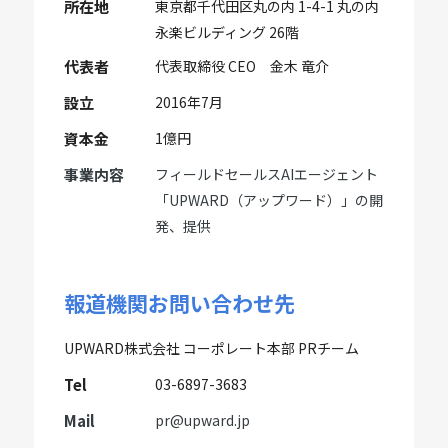
所在地
東京都千代田区丸の内 1-4-1 丸の内
永楽ビルディング 26階
代表者
代表取締役 CEO 金木 竜介
設立
2016年7月
資本金
1億円
事業内容
フィールドセールスAIエージェント
「UPWARD（アップワード）」の開
発、提供
報道機関お問い合わせ先
UPWARD株式会社 コーポレート本部 PRチーム
Tel
03-6897-3683
Mail
pr@upward.jp