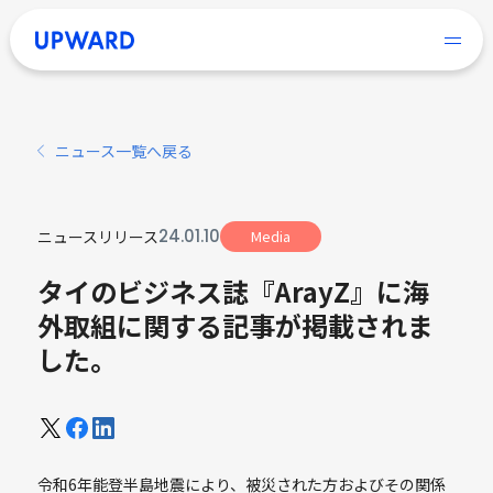
ニュース一覧へ戻る
24
.
01
.
10
ニュースリリース
Media
タイのビジネス誌『ArayZ』に海
外取組に関する記事が掲載されま
した。
令和6年能登半島地震により、被災された方およびその関係