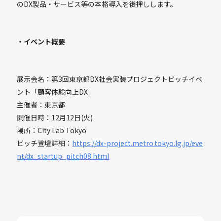
のDX製品・サービス等の本格導入を後押しします。
・イベント概要
展示会名：第3回東京都DX社会実装プロジェクトピッチイベ
ント「顧客体験向上DX」
主催者：東京都
開催日時：12月12日(火)
場所：City Lab Tokyo
ピッチ登壇詳細：
https://dx-project.metro.tokyo.lg.jp/eve
nt/dx_startup_pitch08.html