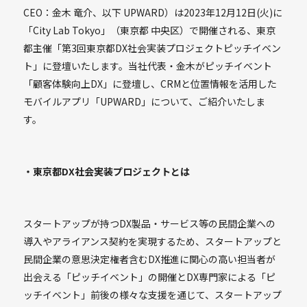
CEO：金木 竜介、以下 UPWARD）は2023年12月12日(火)に
「City Lab Tokyo」（東京都 中央区）で開催される、東京
都主催「第3回東京都DX社会実装プロジェクトピッチイベン
ト」に登壇いたします。当社代表・金木がピッチイベント
「顧客体験向上DX」に登壇し、CRMと位置情報を活用した
モバイルアプリ「UPWARD」について、ご紹介いたしま
す。
・東京都DX社会実装プロジェクトとは
スタートアップが持つDX製品・サービス等の民間企業への
導入やアライアンス契約を実現するため、スタートアップと
民間企業の意思決定権者含むDX推進に関心の高い担当者が
出会える「ピッチイベント」の開催とDX専門家による「ピ
ッチイベント」前後の様々な支援を通じて、スタートアップ