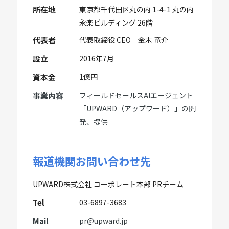
所在地
東京都千代田区丸の内 1-4-1 丸の内
永楽ビルディング 26階
代表者
代表取締役 CEO 金木 竜介
設立
2016年7月
資本金
1億円
事業内容
フィールドセールスAIエージェント
「UPWARD（アップワード）」の開
発、提供
報道機関お問い合わせ先
UPWARD株式会社 コーポレート本部 PRチーム
Tel
03-6897-3683
Mail
pr@upward.jp