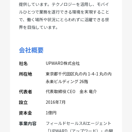
提供しています。テクノロジーを活用し、モバイ
ルひとつで業務を遂行できる環境を実現すること
で、働く場所や状況にとらわれずに活躍できる世
界を目指しています。
会社概要
社名
UPWARD株式会社
所在地
東京都千代田区丸の内 1-4-1 丸の内
永楽ビルディング 26階
代表者
代表取締役 CEO 金木 竜介
設立
2016年7月
資本金
1億円
事業内容
フィールドセールスAIエージェント
「UPWARD（アップワード）」の開