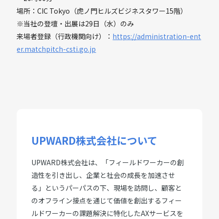
場所：CIC Tokyo（虎ノ門ヒルズビジネスタワー15階）
※当社の登壇・出展は29日（水）のみ
来場者登録（行政機関向け）：
https://administration-ent
er.matchpitch-csti.go.jp
UPWARD株式会社について
UPWARD株式会社は、「フィールドワーカーの創
造性を引き出し、企業と社会の成長を加速させ
る」というパーパスの下、現場を訪問し、顧客と
のオフライン接点を通じて価値を創出するフィー
ルドワーカーの課題解決に特化したAXサービスを