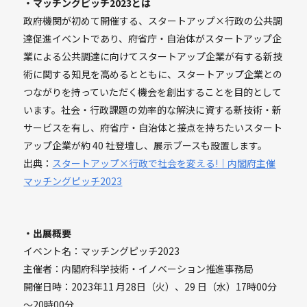
・マッチングピッチ2023とは
政府機関が初めて開催する、スタートアップ×行政の公共調
達促進イベントであり、府省庁・自治体がスタートアップ企
業による公共調達に向けてスタートアップ企業が有する新技
術に関する知見を高めるとともに、スタートアップ企業との
つながりを持っていただく機会を創出することを目的として
います。社会・行政課題の効率的な解決に資する新技術・新
サービスを有し、府省庁・自治体と接点を持ちたいスタート
アップ企業が約 40 社登壇し、展示ブースも設置します。
出典：
スタートアップ×行政で社会を変える!｜内閣府主催
マッチングピッチ2023
・出展概要
イベント名：マッチングピッチ2023
主催者：内閣府科学技術・イノベーション推進事務局
開催日時：2023年11 月28日（火）、29 日（水）17時00分
～20時00分