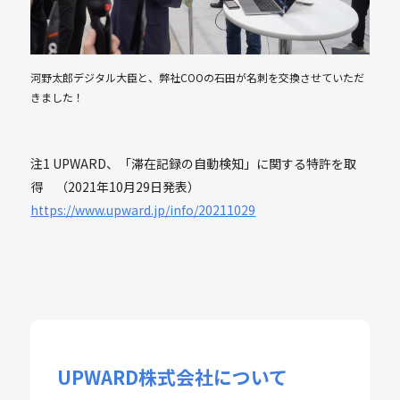
河野太郎デジタル大臣と、弊社COOの石田が名刺を交換させていただ
きました！
注1 UPWARD、「滞在記録の自動検知」に関する特許を取
得 （2021年10月29日発表）
https://www.upward.jp/info/20211029
UPWARD株式会社について