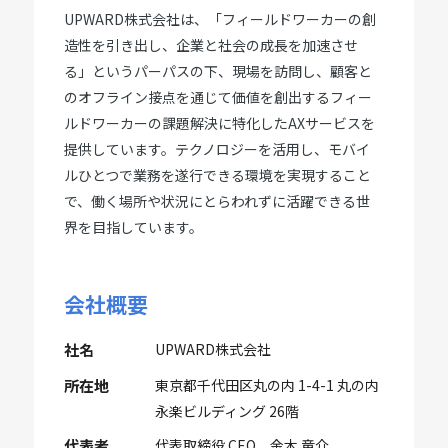
UPWARD株式会社は、「フィールドワーカーの創
造性を引き出し、企業と社会の成長を加速させ
る」というパーパスの下、現場を訪問し、顧客と
のオフライン接点を通じて価値を創出するフィー
ルドワーカーの課題解決に特化したAXサービスを
提供しています。テクノロジーを活用し、モバイ
ルひとつで業務を遂行できる環境を実現すること
で、働く場所や状況にとらわれずに活躍できる世
界を目指しています。
会社概要
社名
UPWARD株式会社
所在地
東京都千代田区丸の内 1-4-1 丸の内
永楽ビルディング 26階
代表者
代表取締役 CEO 金木 竜介