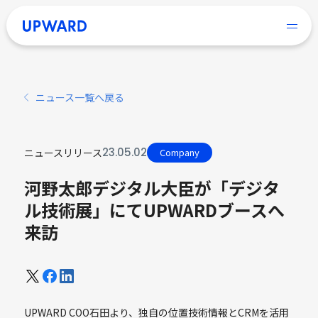
ニュース一覧へ戻る
23
.
05
.
02
ニュースリリース
Company
河野太郎デジタル大臣が「デジタ
ル技術展」にてUPWARDブースへ
来訪
UPWARD COO石田より、独自の位置技術情報とCRMを活用