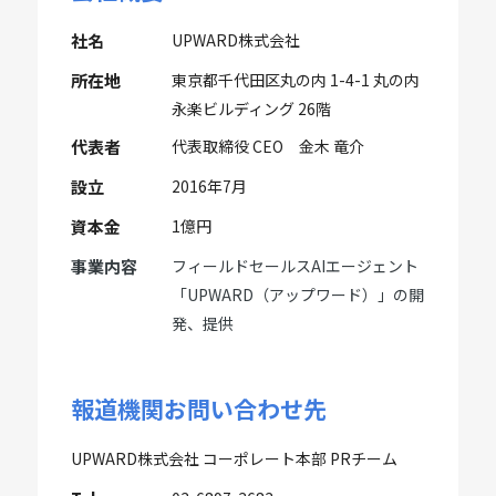
社名
UPWARD株式会社
所在地
東京都千代田区丸の内 1-4-1 丸の内
永楽ビルディング 26階
代表者
代表取締役 CEO 金木 竜介
設立
2016年7月
資本金
1億円
事業内容
フィールドセールスAIエージェント
「UPWARD（アップワード）」の開
発、提供
報道機関お問い合わせ先
UPWARD株式会社 コーポレート本部 PRチーム