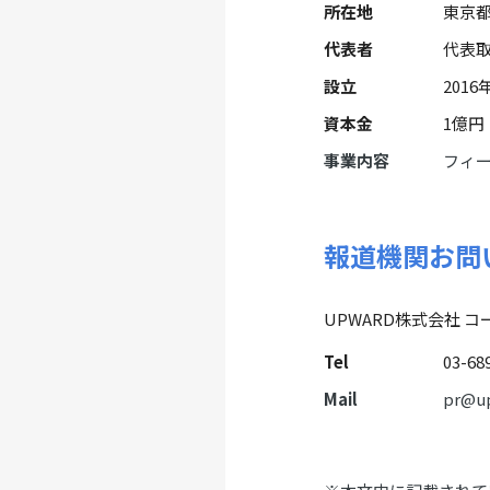
所在地
東京都
代表者
代表取
設立
2016
資本金
1億円
事業内容
フィー
報道機関お問
UPWARD株式会社 コ
Tel
03-68
Mail
pr@up