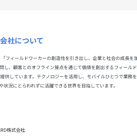
式会社について
は、「フィールドワーカーの創造性を引き出し、企業と社会の成長を
問し、顧客とのオフライン接点を通じて価値を創出するフィールド
を提供しています。テクノロジーを活用し、モバイルひとつで業務
や状況にとらわれずに活躍できる世界を目指しています。
ARD株式会社