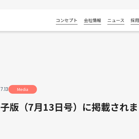
コンセプト
会社情報
ニュース
採
07
.
13
Media
子版（7月13日号）に掲載され