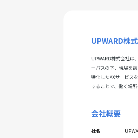
UPWARD株
UPWARD株式会社
ーパスの下、現場を訪
特化したAXサービス
することで、働く場所
会社概要
社名
UPW