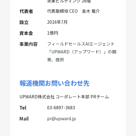
永楽ビルディング 26階
代表者
代表取締役 CEO 金木 竜介
設立
2016年7月
資本金
1億円
事業内容
フィールドセールスAIエージェント
「UPWARD（アップワード）」の開
発、提供
報道機関お問い合わせ先
UPWARD株式会社 コーポレート本部 PRチーム
Tel
03-6897-3683
Mail
pr@upward.jp