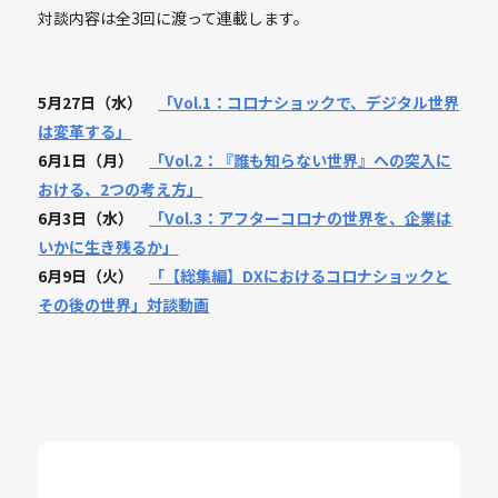
対談内容は全3回に渡って連載します。
5月27日（水）
「Vol.1：コロナショックで、デジタル世界
は変革する」
6月1日（月）
「Vol.2：『誰も知らない世界』への突入に
おける、2つの考え方」
6月3日（水）
「Vol.3：アフターコロナの世界を、企業は
いかに生き残るか」
6月9日（火）
「【総集編】DXにおけるコロナショックと
その後の世界」対談動画