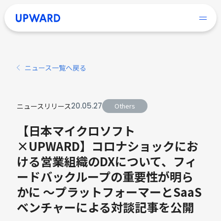
ニュース一覧へ戻る
20
.
05
.
27
ニュースリリース
Others
【日本マイクロソフト
×UPWARD】コロナショックにお
ける営業組織のDXについて、フィ
ードバックループの重要性が明ら
かに ～プラットフォーマーとSaaS
ベンチャーによる対談記事を公開