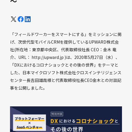
～
「フィールドワーカーをスマートにする」をミッションに掲
げ、次世代型モバイルCRMを提供しているUPWARD株式会
社(所在地：東京都中央区、代表取締役社長 CEO：金木 竜
介、URL： http://upward.jp )は、2020年5月27日（水）、
「DXにおけるコロナショックとその後の世界」をテーマと
した、日本マイクロソフト株式会社クロスインテリジェンス
センター長吉田雄哉様と代表取締役社長CEO金木との対談記
事を公開しました。