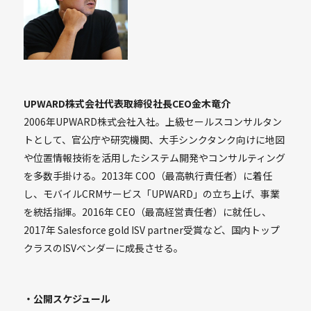
UPWARD株式会社代表取締役社長CEO金木竜介
2006年UPWARD株式会社入社。上級セールスコンサルタン
トとして、官公庁や研究機関、大手シンクタンク向けに地図
や位置情報技術を活用したシステム開発やコンサルティング
を多数手掛ける。2013年 COO（最高執行責任者）に着任
し、モバイルCRMサービス「UPWARD」の立ち上げ、事業
を統括指揮。2016年 CEO（最高経営責任者）に就任し、
2017年 Salesforce gold ISV partner受賞など、国内トップ
クラスのISVベンダーに成長させる。
・公開スケジュール