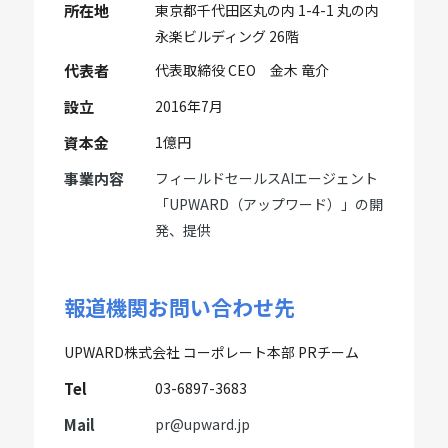
所在地
東京都千代田区丸の内 1-4-1 丸の内
永楽ビルディング 26階
代表者
代表取締役 CEO 金木 竜介
設立
2016年7月
資本金
1億円
事業内容
フィールドセールスAIエージェント
「UPWARD（アップワード）」の開
発、提供
報道機関お問い合わせ先
UPWARD株式会社 コーポレート本部 PRチーム
Tel
03-6897-3683
Mail
pr@upward.jp