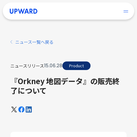
ニュース一覧へ戻る
15
.
06
.
28
ニュースリリース
Product
『Orkney 地図データ』の販売終
了について