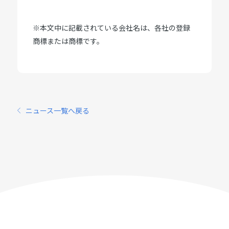
※本文中に記載されている会社名は、各社の登録
商標または商標です。
ニュース一覧へ戻る