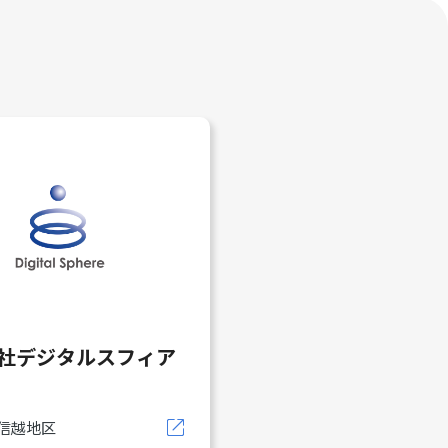
社デジタルスフィア
信越地区