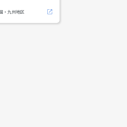
国・九州地区