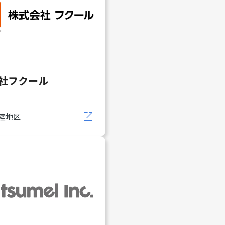
社フクール
陸地区