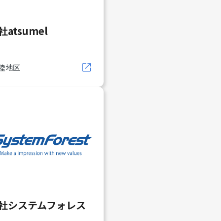
atsumel
陸地区
社システムフォレス