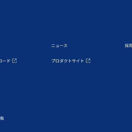
ニュース
採
ロード
プロダクトサイト
6階