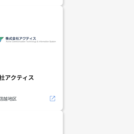
社アクティス
信越地区